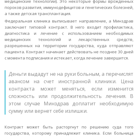
медицинские технологии). Это некоторые формы врожденных
пороков развития, иммунодефицитов и генетических болезней,
а также детская трансплантация.
Федеральная клиника выписывает направление, а Минздрав
заключает типовой контракт. В него входит профилактика,
диагностика и лечение с использованием необходимых
медицинских технологий и лекарственных средств,
разрешенных на территории государства, куда отправляют
пациента. Контракт начинает действовать не позднее 30 дней
с момента подписания и истекает, когда лечение завершится.
Деньги выдадут не на руки больным, а перечислят
авансом на счет иностранной клиники. Цена
контракта может меняться, если изменится
сложность или продолжительность лечения. В
этом случае Минздрав доплатит необходимую
сумму или вернет себе излишки.
Контракт может быть расторгнут по решению суда того
государства, которому принадлежит клиника. Если больница