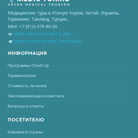
Медицинские туры в Южную Корею, Китай, Израиль,
Германию, Таиланд, Турцию...
MAX: +7 (913) 979-80-00
https://vk.com/medictur_plus
https://t.me/+2zUe8JC3MvFhNGZi
ИНФОРМАЦИЯ
Программы Check Up
Терминология
Стоимость лечения
Омолаживающая косметика
Вопросы и ответы
ПОСЕТИТЕЛЮ
Клиники и страны