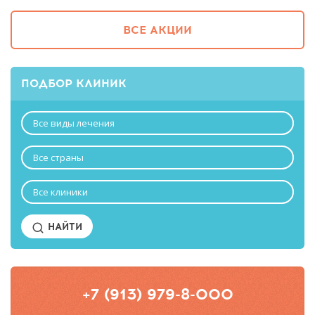
ВСЕ АКЦИИ
ПОДБОР КЛИНИК
Все виды лечения
Все страны
Все клиники
НАЙТИ
+7 (913) 979-8-000