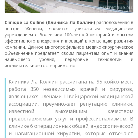
Clinique La Colline (Клиника Ла Коллин)
расположенная в
центре Женевы, является уникальным медицинским
учреждением с более чем 100-летней историей и опытом
эффективного внедрения инноваций в концепцию развития
компании. Данное многопрофильное медико-хирургическое
объединение предлагает своим пациентам опыт и знания
наивысшего уровня, передовые технологии и
исключительное гостеприимство.
Клиника Ла Коллин рассчитана на 95 койко-мест,
работа 350 независимых врачей и хирургов,
являющихся членами Швейцарской медицинской
ассоциации, преумножает репутацию клиники,
известной высочайшим качеством
предоставляемых услуг и профессионализмом. В
клинике 6 операционных общей, эндоскопической
и навигационной хирургии, которые отвечают