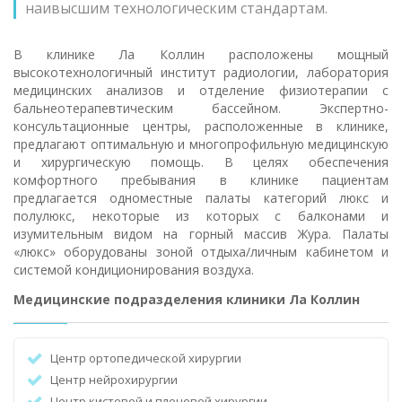
наивысшим технологическим стандартам.
В клинике Ла Коллин расположены мощный
высокотехнологичный институт радиологии, лаборатория
медицинских анализов и отделение физиотерапии с
бальнеотерапевтическим бассейном. Экспертно-
консультационные центры, расположенные в клинике,
предлагают оптимальную и многопрофильную медицинскую
и хирургическую помощь. В целях обеспечения
комфортного пребывания в клинике пациентам
предлагается одноместные палаты категорий люкс и
полулюкс, некоторые из которых с балконами и
изумительным видом на горный массив Жура. Палаты
«люкс» оборудованы зоной отдыха/личным кабинетом и
системой кондиционирования воздуха.
Медицинские подразделения клиники Ла Коллин
Центр ортопедической хирургии
Центр нейрохирургии
Центр кистевой и плечевой хирургии