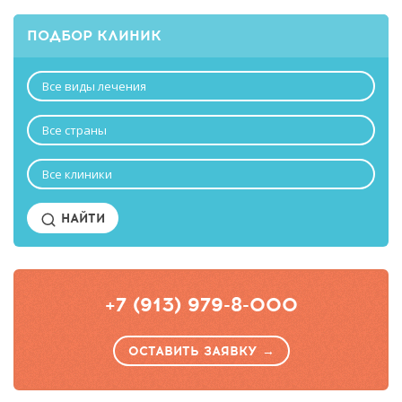
ПОДБОР КЛИНИК
Все виды лечения
Все страны
Все клиники
НАЙТИ
+7 (913) 979-8-000
ОСТАВИТЬ ЗАЯВКУ →