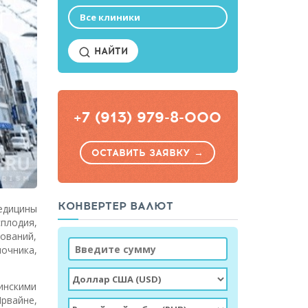
Все клиники
НАЙТИ
+7 (913) 979-8-000
ОСТАВИТЬ ЗАЯВКУ →
КОНВЕРТЕР ВАЛЮТ
едицины
плодия,
дований,
очника,
инскими
Ирвайне,