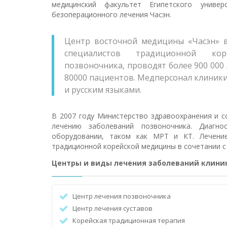
медицинский факультет Египетского универ
безоперационного лечения Часэн.
Центр восточной медицины «Часэн» в
специалистов традиционной к
позвоночника, проводят более 900 000 
80000 пациентов. Медперсонал клиники
и русским языками.
В 2007 году Министерство здравоохранения и с
лечению заболеваний позвоночника. Диагно
оборудовании, таком как МРТ и КТ. Лечение
традиционной корейской медицины в сочетании 
Центры и виды лечения заболеваний клини
Центр лечения позвоночника
Центр лечения суставов
Корейская традиционная терапия