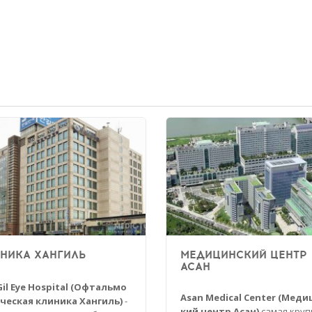
НИКА ХАНГИЛЬ
МЕДИЦИНСКИЙ ЦЕНТР
АСАН
il Eye Hospital (Офтальмо
Asan Medical Center (Меди
ческая клиника Хангиль)
-
кий центр Асан)
самая круп