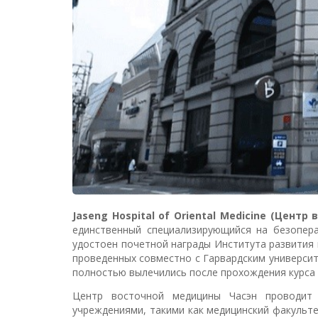
Jaseng Hospital of Oriental Medicine (Цент
единственный специализирующийся на безопера
удостоен почетной награды Института развития 
проведенных совместно с Гарвардским универси
полностью вылечились после прохождения курса 
Центр восточной медицины Часэн проводит 
учреждениями, такими как медицинский факульте