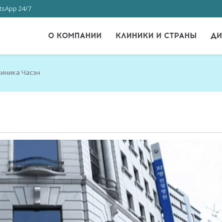
sApp 24/7
О КОМПАНИИ
КЛИНИКИ И СТРАНЫ
ДИ
линика Часэн