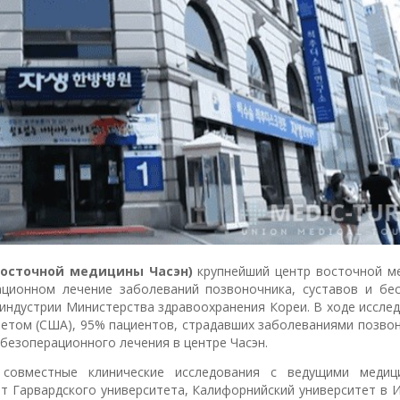
р восточной медицины Часэн)
крупнейший центр восточной м
ционном лечение заболеваний позвоночника, суставов и бес
индустрии Министерства здравоохранения Кореи. В ходе иссле
тетом (США), 95% пациентов, страдавших заболеваниями позвон
безоперационного лечения в центре Часэн.
совместные клинические исследования с ведущими медиц
т Гарвардского университета, Калифорнийский университет в 