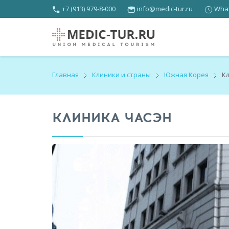
+7 (913) 979-8-000
info@medic-tur.ru
What
Главная
Клиники и страны
Южная Корея
К
КЛИНИКА ЧАСЭН