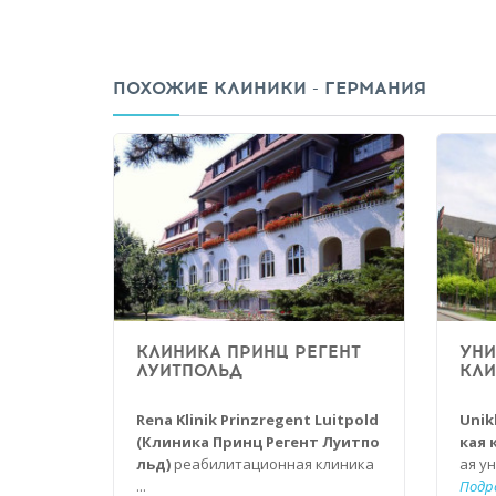
ПОХОЖИЕ КЛИНИКИ - ГЕРМАНИЯ
КЛИНИКА ПРИНЦ РЕГЕНТ
УНИ
ЛУИТПОЛЬД
КЛИ
Rena Klinik Prinzregent Luitpold
Unik
(Клиника Принц Регент Луитпо
кая 
льд)
реабилитационная клиника
ая ун
...
Подр