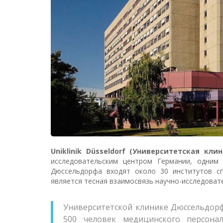
Uniklinik Düsseldorf (Университетская кл
исследовательским центром Германии, одним 
Дюссельдорфа входят около 30 институтов сп
является тесная взаимосвязь научно-исследоват
Университетской клинике Дюссельдорфа
500 человек медицинского персонал