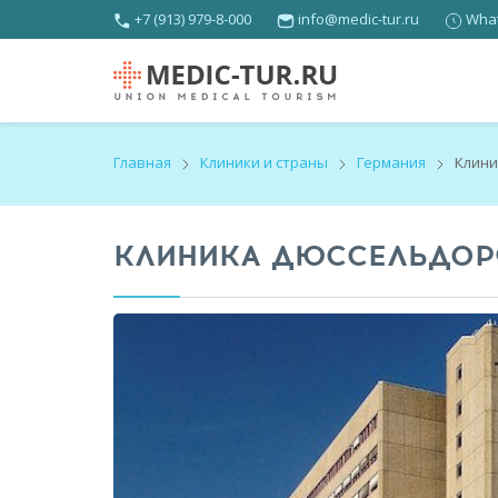
+7 (913) 979-8-000
info@medic-tur.ru
What
Главная
Клиники и страны
Германия
Клини
КЛИНИКА ДЮССЕЛЬДО