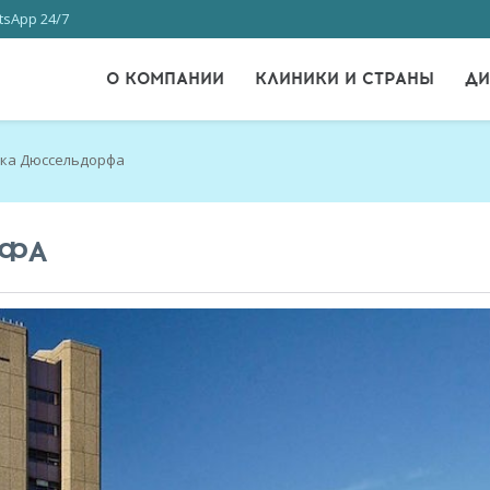
sApp 24/7
О КОМПАНИИ
КЛИНИКИ И СТРАНЫ
ДИ
ка Дюссельдорфа
РФА