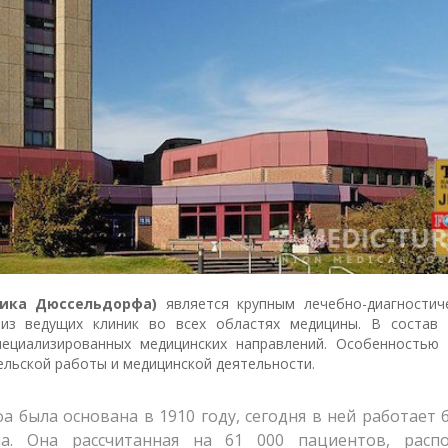
иника Дюссельдорфа)
является крупным лечебно-диагностич
из ведущих клиник во всех областях медицины. В состав 
ециализированных медицинских направлений. Особенностью 
ельской работы и медицинской деятельности.
 была основана в 1910 году, сегодня в ней работает 
а. Она рассчитанная на 61 000 пациентов, распо