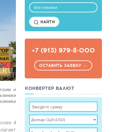
Все клиники
НАЙТИ
+7 (913) 979-8-000
ОСТАВИТЬ ЗАЯВКУ →
КОНВЕРТЕР ВАЛЮТ
еским и
клиники
клиники
более 4
лагает