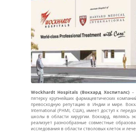
Wockhardt Hospitals (Вокхард Хоспиталс)
– 
пятерку крупнейших фармацевтических компаний
превосходную репутацию в Индии и мире. Вокха
International (PHMI, США), имеет доступ к пер
школы в области хирургии. Вокхард, являясь экс
реализует разнообразные совместные образова
исследования в области стволовых клеток и лече