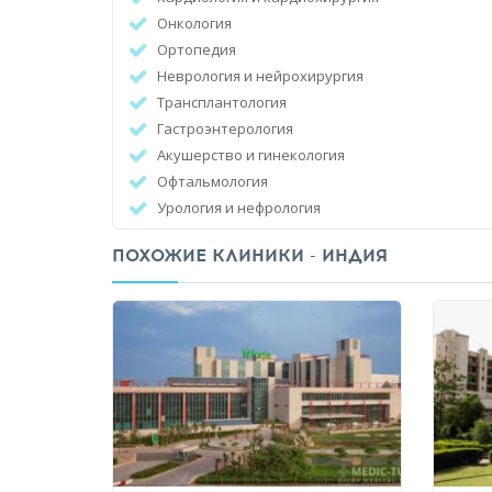
Онкология
Ортопедия
Неврология и нейрохирургия
Трансплантология
Гастроэнтерология
Акушерство и гинекология
Офтальмология
Урология и нефрология
Пластическая хирургия
ПОХОЖИЕ КЛИНИКИ - ИНДИЯ
Скорая помощь
Стоматология