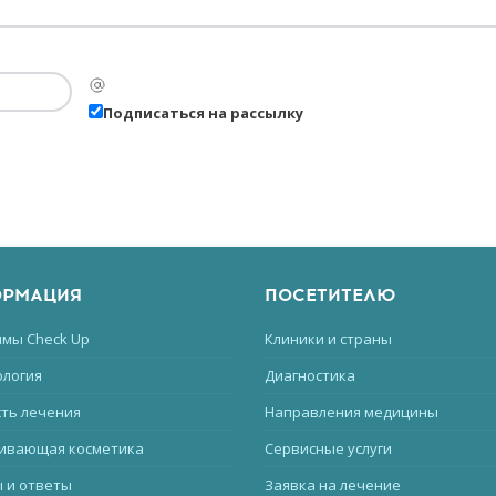
Подписаться на рассылку
РМАЦИЯ
ПОСЕТИТЕЛЮ
мы Check Up
Клиники и страны
логия
Диагностика
ть лечения
Направления медицины
ивающая косметика
Сервисные услуги
 и ответы
Заявка на лечение