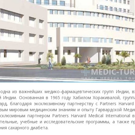
одна из важнейших медико-фармацевтических групп Индии, в
 Индии. Основанная в 1965 году Хабилом Хоракивалой, групп
рд, благодаря эксклюзивному партнерству с Partners Harvard 
едовым мировым медицинским знаниям и опыту Гарвардской Мед
клюзивным партнером Partners Harvard Medical International 
тельные, учебные и исследовательские программы, а также п
ния сахарного диабета.