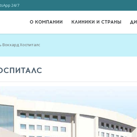
sApp 24/7
О КОМПАНИИ
КЛИНИКИ И СТРАНЫ
ДИ
ь Вокхард Хоспиталс
ОСПИТАЛС