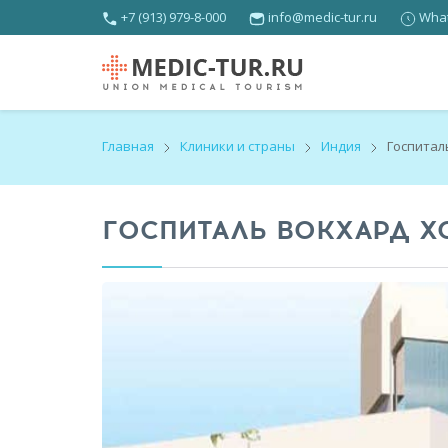
+7 (913) 979-8-000
info@medic-tur.ru
What
Главная
Клиники и страны
Индия
Госпитал
ГОСПИТАЛЬ ВОКХАРД Х