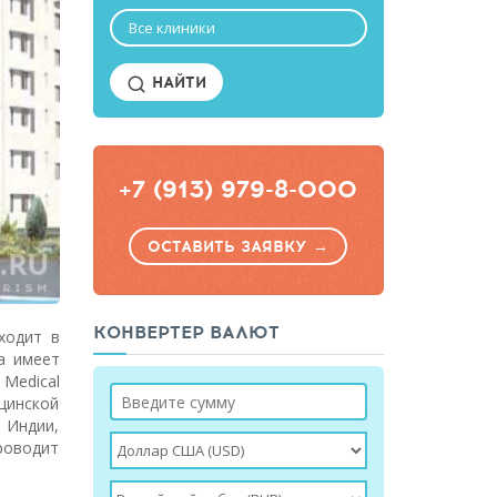
Все клиники
НАЙТИ
+7 (913) 979-8-000
ОСТАВИТЬ ЗАЯВКУ →
КОНВЕРТЕР ВАЛЮТ
ходит в
а имеет
Medical
ицинской
в Индии,
роводит