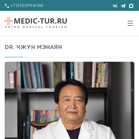
+7 (913) 979-8-000
DR. ЧЖУН МЭНЛЯН