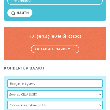
Все клиники
НАЙТИ
+7 (913) 979-8-000
ОСТАВИТЬ ЗАЯВКУ →
КОНВЕРТЕР ВАЛЮТ