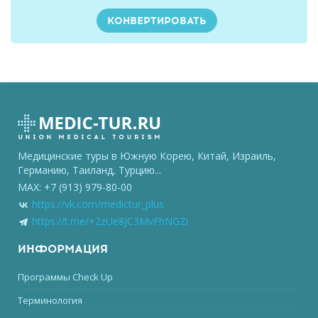
Медицинские туры в Южную Корею, Китай, Израиль,
Германию, Таиланд, Турцию...
MAX: +7 (913) 979-80-00
https://vk.com/medictur_plus
https://t.me/+2zUe8JC3MvFhNGZi
ИНФОРМАЦИЯ
Программы Check Up
Терминология