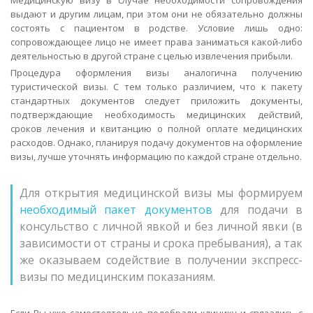
Медицинскую визу в случае необходимости сопровождения
выдают и другим лицам, при этом они не обязательно должны
состоять с пациентом в родстве. Условие лишь одно:
сопровождающее лицо не имеет права заниматься какой-либо
деятельностью в другой стране с целью извлечения прибыли.
Процедура оформления визы аналогична получению
туристической визы. С тем только различием, что к пакету
стандартных документов следует приложить документы,
подтверждающие необходимость медицинских действий,
сроков лечения и квитанцию о полной оплате медицинских
расходов. Однако, планируя подачу документов на оформление
визы, лучше уточнять информацию по каждой стране отдельно.
Для открытия медицинской визы мы формируем
необходимый пакет документов
для подачи в
консульство с личной явкой и без личной явки (в
зависимости от страны и срока пребывания), а так
же оказываем содействие в получении экспресс-
визы по медицинским показаниям.