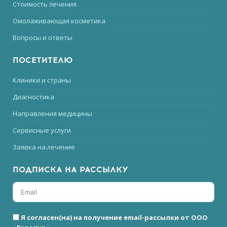
Стоимость лечения
Омолаживающая косметика
Вопросы и ответы
ПОСЕТИТЕЛЮ
Клиники и страны
Диагностика
Направления медицины
Сервисные услуги
Заявка на лечение
ПОДПИСКА НА РАССЫЛКУ
Я согласен(на) на получение email-рассылки от ООО