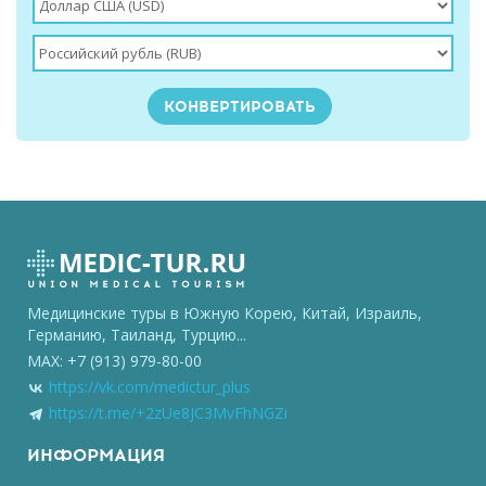
Медицинские туры в Южную Корею, Китай, Израиль,
Германию, Таиланд, Турцию...
MAX: +7 (913) 979-80-00
https://vk.com/medictur_plus
https://t.me/+2zUe8JC3MvFhNGZi
ИНФОРМАЦИЯ