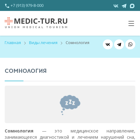
+7 (913) 979-8-000
Главная
Виды лечения
Сомнология
СОМНОЛОГИЯ
Сомнология
— это медицинское направление,
занимающееся диагностикой и лечением нарушений сна,