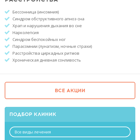
Бессонница (инсомния)
Синдром обструктивного апноэ сна
Храп и нарушения дыхания во сне
Нарколепсия
Синдром беспокойных ног
Парасомнии (лунатизм, ночные страхи)
Расстройства циркадных ритмов
Хроническая дневная сонливость
ВСЕ АКЦИИ
ПОДБОР КЛИНИК
Все виды лечения