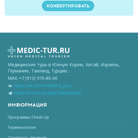
Медицинские туры в Южную Корею, Китай, Израиль,
Германию, Таиланд, Турцию...
MAX: +7 (913) 979-80-00
https://vk.com/medictur_plus
https://t.me/+2zUe8JC3MvFhNGZi
ИНФОРМАЦИЯ
Программы Check Up
Терминология
Стоимость лечения