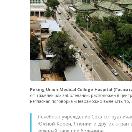
Peking Union Medical College Hospital (Госпит
от тяжелейших заболеваний, расположен в центре
негласная поговорка «Невозможно вылечить то, ч
Лечебное учреждение Сехэ сотруднича
Южной Кореи, Японии и других стран 
зеленый парк при больнице.