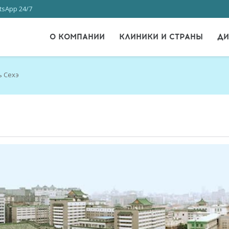
sApp 24/7
О КОМПАНИИ
КЛИНИКИ И СТРАНЫ
ДИ
ь Сехэ