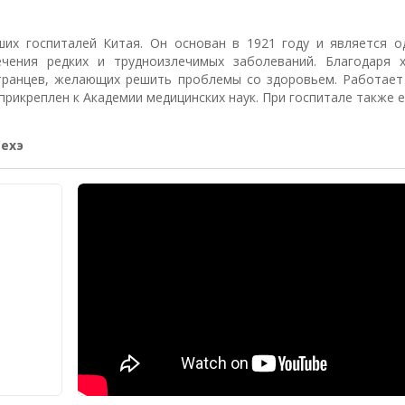
ших госпиталей Китая. Он основан в 1921 году и является о
чения редких и трудноизлечимых заболеваний. Благодаря 
транцев, желающих решить проблемы со здоровьем. Работает
рикреплен к Академии медицинских наук. При госпитале также е
Сехэ