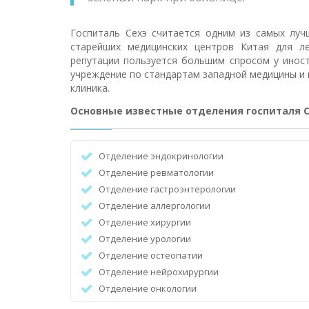
Госпиталь Сехэ считается одним из самых луч
старейших медицинских центров Китая для ле
репутации пользуется большим спросом у инос
учреждение по стандартам западной медицины и п
клиника.
Основные известные отделения госпиталя 
Отделение эндокринологии
Отделение ревматологии
Отделение гастроэнтерологии
Отделение аллергологии
Отделение хирургии
Отделение урологии
Отделение остеопатии
Отделение нейрохирургии
Отделение онкологии
Отделение ангиохирургии