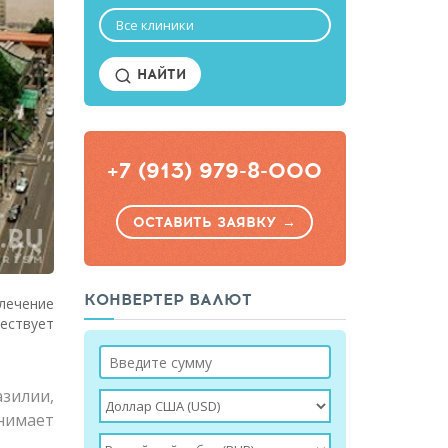
Все клиники
НАЙТИ
+7 (913) 979-8-000
ОСТАВИТЬ ЗАЯВКУ →
КОНВЕРТЕР ВАЛЮТ
злечение
ществует
зилии,
нимает