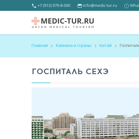
+7 (913) 979-8-000
info@medic-tur.ru
What
Главная
Клиники и страны
Китай
Госпитал
ГОСПИТАЛЬ СЕХЭ