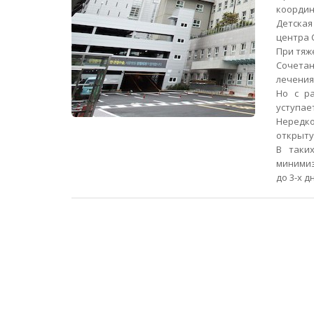
координ
Детская
центра 
При тяж
Сочетан
лечения
Но с р
уступае
Нередк
открыту
В таки
минимиз
до 3-х д