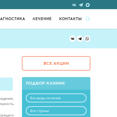
АГНОСТИКА
ЛЕЧЕНИЕ
КОНТАКТЫ
ВСЕ АКЦИИ
ПОДБОР КЛИНИК
Все виды лечения
ждение,
пешность
Все страны
орящего