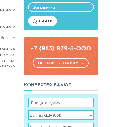
Все клиники
цинского
НАЙТИ
ического
 больше
+7 (913) 979-8-000
нием на
 клетки.
стезии,
ОСТАВИТЬ ЗАЯВКУ →
уквально
КОНВЕРТЕР ВАЛЮТ