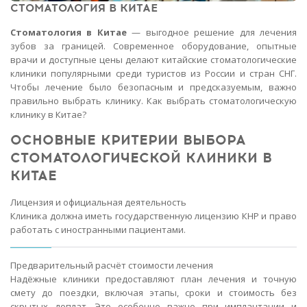
CТОМАТОЛОГИЯ В КИТАЕ
Стоматология в Китае
— выгодное решение для лечения
зубов за границей. Современное оборудование, опытные
врачи и доступные цены делают китайские стоматологические
клиники популярными среди туристов из России и стран СНГ.
Чтобы лечение было безопасным и предсказуемым, важно
правильно выбрать клинику. Как выбрать стоматологическую
клинику в Китае?
ОСНОВНЫЕ КРИТЕРИИ ВЫБОРА
СТОМАТОЛОГИЧЕСКОЙ КЛИНИКИ В
КИТАЕ
Лицензия и официальная деятельность
Клиника должна иметь государственную лицензию КНР и право
работать с иностранными пациентами.
Предварительный расчёт стоимости лечения
Надёжные клиники предоставляют план лечения и точную
смету до поездки, включая этапы, сроки и стоимость без
скрытых доплат. Это особенно важно при имплантации и