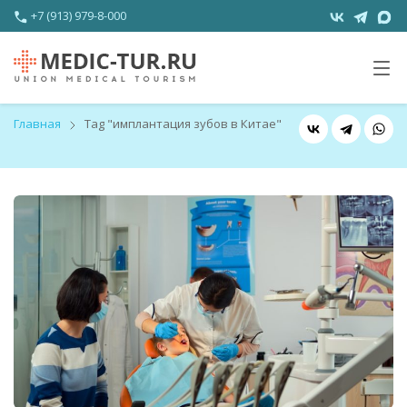
+7 (913) 979-8-000
Главная
Tag "имплантация зубов в Китае"