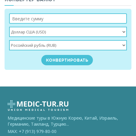
Медицинские туры в Южную Корею, Китай, Израиль,
Германию, Таиланд, Турцию...
MAX: +7 (913) 979-80-00