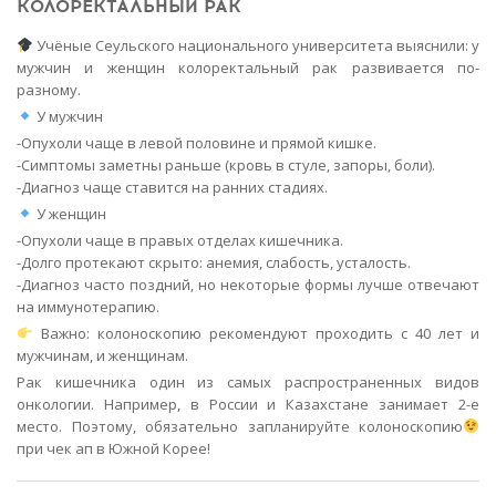
КОЛОРЕКТАЛЬНЫЙ РАК
Учёные Сеульского национального университета выяснили: у
мужчин и женщин колоректальный рак развивается по-
разному.
У мужчин
-Опухоли чаще в левой половине и прямой кишке.
-Симптомы заметны раньше (кровь в стуле, запоры, боли).
-Диагноз чаще ставится на ранних стадиях.
У женщин
-Опухоли чаще в правых отделах кишечника.
-Долго протекают скрыто: анемия, слабость, усталость.
-Диагноз часто поздний, но некоторые формы лучше отвечают
на иммунотерапию.
Важно: колоноскопию рекомендуют проходить с 40 лет и
мужчинам, и женщинам.
Рак кишечника один из самых распространенных видов
онкологии. Например, в России и Казахстане занимает 2-е
место. Поэтому, обязательно запланируйте колоноскопию
при чек ап в Южной Корее!