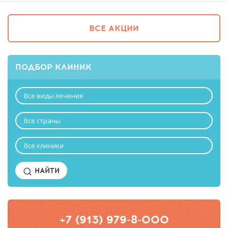
ВСЕ АКЦИИ
ПОДБОР КЛИНИК
Все виды лечения
Все страны
Все клиники
НАЙТИ
+7 (913) 979-8-000