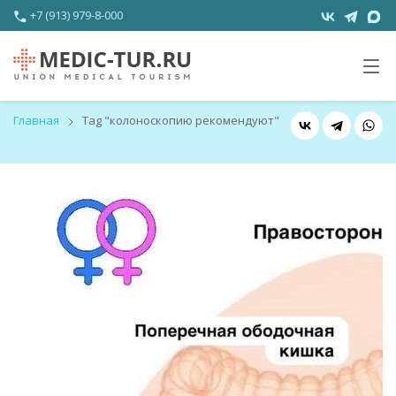
+7 (913) 979-8-000
Главная
Tag "колоноскопию рекомендуют"