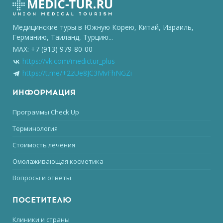
Медицинские туры в Южную Корею, Китай, Израиль,
Германию, Таиланд, Турцию...
MAX: +7 (913) 979-80-00
https://vk.com/medictur_plus
https://t.me/+2zUe8JC3MvFhNGZi
ИНФОРМАЦИЯ
Программы Check Up
Терминология
Стоимость лечения
Омолаживающая косметика
Вопросы и ответы
ПОСЕТИТЕЛЮ
Клиники и страны