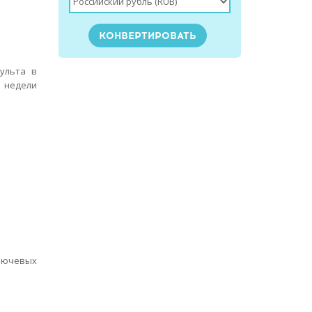
ульта в
 недели
ключевых