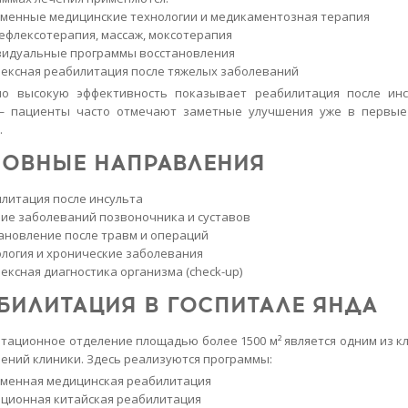
менные медицинские технологии и медикаментозная терапия
ефлексотерапия, массаж, моксотерапия
идуальные программы восстановления
ексная реабилитация после тяжелых заболеваний
но высокую эффективность показывает реабилитация после инс
— пациенты часто отмечают заметные улучшения уже в первые
.
ОВНЫЕ НАПРАВЛЕНИЯ
литация после инсульта
ие заболеваний позвоночника и суставов
ановление после травм и операций
логия и хронические заболевания
ексная диагностика организма (check-up)
БИЛИТАЦИЯ В ГОСПИТАЛЕ ЯНДА
тационное отделение площадью более 1500 м² является одним из 
ений клиники. Здесь реализуются программы:
менная медицинская реабилитация
ционная китайская реабилитация