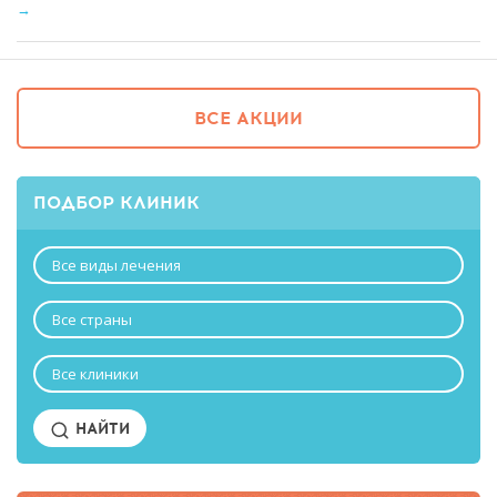
→
ВСЕ АКЦИИ
ПОДБОР КЛИНИК
Все виды лечения
Все страны
Все клиники
НАЙТИ