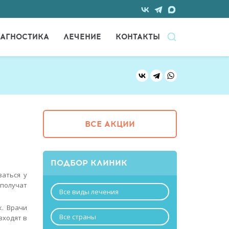
АГНОСТИКА
ЛЕЧЕНИЕ
КОНТАКТЫ
ВСЕ АКЦИИ
ПОДБОР КЛИНИК
ваться у
 получат
Все виды лечения
к. Врачи
Все страны
входят в