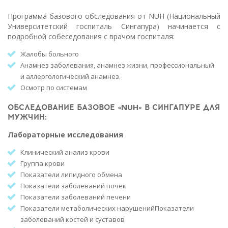
Программа базового обследования от NUH (Национальный
Университетский госпиталь Сингапура) начинается с
подробной собеседования с врачом госпиталя:
Жалобы больного
Анамнез заболевания, анамнез жизни, профессиональный
и аллергологический анамнез.
Осмотр по системам
ОБСЛЕДОВАНИЕ БАЗОВОЕ «
NUH
» В СИНГАПУРЕ ДЛЯ
МУЖЧИН:
Лабораторные исследования
Клинический анализ крови
Группа крови
Показатели липидного обмена
Показатели заболеваний почек
Показатели заболеваний печени
Показатели метаболических нарушенийПоказатели
заболеваний костей и суставов