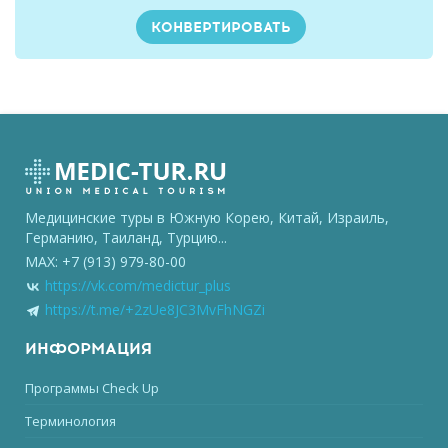
Медицинские туры в Южную Корею, Китай, Израиль,
Германию, Таиланд, Турцию...
MAX: +7 (913) 979-80-00
https://vk.com/medictur_plus
https://t.me/+2zUe8JC3MvFhNGZi
ИНФОРМАЦИЯ
Программы Check Up
Терминология