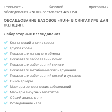
Стоимость базовой программы
обследования
«NUH»
составляет
485 USD
ОБСЛЕДОВАНИЕ БАЗОВОЕ «NUH» В СИНГАПУРЕ ДЛЯ
ЖЕНЩИН:
Лабораторные исследования
Клинический анализ крови
Группа крови
Показатели липидного обмена
Показатели заболеваний почек
Показатели заболеваний печени
Показатели метаболических нарушений
Показатели заболеваний костей и суставов
Онкомаркеры
Маркеры венерических заболеваний
Маркеры вирусных гепатитов
Общий анализ мочи
Исследование кала