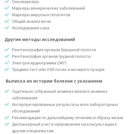
Онкомаркеры
Маркеры венерических заболеваний
Маркеры вирусных гепатитов
Общий анализ мочи
Исследование кала
Другие методы исследований
Рентгенография органов брюшной полости
Рентгеногрфия органов грудной полости
Электрокардиограмма (ЭКГ)
Тредмил-тест или УЗИ почек и мочевого пузыря
Выписка из истории болезни с указанием
Тщательно собранный анамнез жизни и анамнез
заболевания
Интерпретированные результаты всех лабораторных
обследований
Рекомендации по дальнейшему лечению и образу жизни
Диспансерный учет и направление на консультации к
другим специалистам