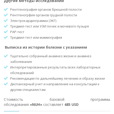
Другие методы исследований
Рентгенография органов брюшной полости
Рентгеногрфия органов грудной полости
Электрокардиограмма (ЭКГ)
Тредмил-тест или УЗИ почек и мочевого пузыря
РАР-тест
Тредмил-тест или маммография
Выписка из истории болезни с указанием
Тщательно собранный анамнез жизни и анамнез
заболевания
Интерпретированные результаты всех лабораторных
обследований
Рекомендации по дальнейшему лечению и образу жизни
Диспансерный учет и направление на консультации к
другим специалистам
Стоимость базовой программы
обследования
«NUH»
составляет
485 USD