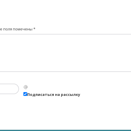
е поля помечены
*
Подписаться на рассылку