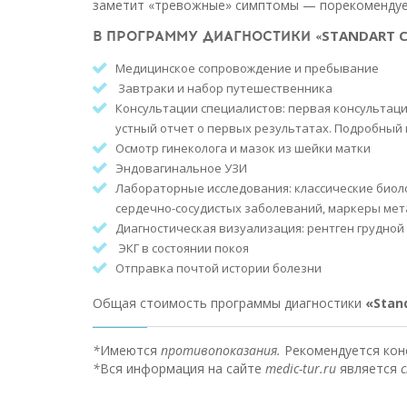
заметит «тревожные» симптомы — порекомендуе
В ПРОГРАММУ ДИАГНОСТИКИ «
STANDART 
Медицинское сопровождение и пребывание
Завтраки и набор путешественника
Консультации специалистов: первая консультац
устный отчет о первых результатах. Подробный 
Осмотр гинеколога и мазок из шейки матки
Эндовагинальное УЗИ
Лабораторные исследования: классические биол
сердечно-сосудистых заболеваний, маркеры ме
Диагностическая визуализация: рентген грудной
ЭКГ в состоянии покоя
Отправка почтой истории болезни
Общая стоимость программы диагностики
«Stan
*
Имеются
противопоказания.
Рекомендуется кон
*
Вся информация на сайте
medic-tur.ru
является
с