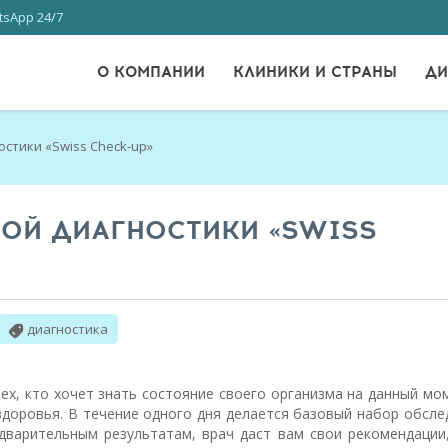
sApp 24/7
О КОМПАНИИ
КЛИНИКИ И СТРАНЫ
ДИ
стики «Swiss Сheck-up»
ОЙ ДИАГНОСТИКИ «SWISS
диагностика
ех, кто хочет знать состояние своего организма на данный мо
здоровья. В течение одного дня
делается базовый набор обсле
дварительным результатам, врач даст вам свои рекомендации,