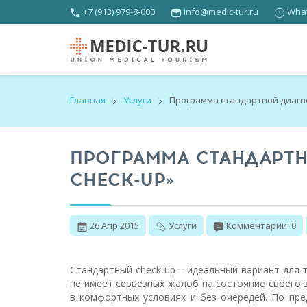
+7 (913) 979-8-000
info@medic-tur.ru
What
Главная
Услуги
Программа стандартной диагно
ПРОГРАММА СТАНДАРТН
СHECK-UP»
26 Апр 2015
Услуги
Комментарии: 0
Стандартный check-up – идеальный вариант для т
не имеет серьезных жалоб на состояние своего 
в комфортных условиях и без очередей. По пре