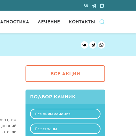
АГНОСТИКА
ЛЕЧЕНИЕ
КОНТАКТЫ
ВСЕ АКЦИИ
ПОДБОР КЛИНИК
Все виды лечения
мент, но
дований
Все страны
 а если