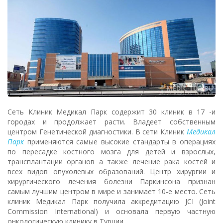
Сеть Клиник Медикал Парк содержит 30 клиник в 17 -и
городах и продолжает расти. Владеет собственным
центром Генетической диагностики. В сети Клиник
Медикал
Парк
применяются самые высокие стандарты в операциях
по пересадке костного мозга для детей и взрослых,
трансплантации органов а также лечение рака костей и
всех видов опухолевых образований. Центр хирургии и
хирургического лечения болезни Паркинсона признан
самым лучшим центром в мире и занимает 10-е место. Сеть
клиник Медикал Парк получила аккредитацию JCI (Joint
Commission International) и основала первую частную
онкологическую клинику в Турции