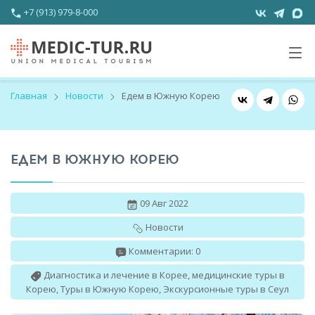
+7 (913) 979-8-000
Главная
Новости
Едем в Южную Корею
ЕДЕМ В ЮЖНУЮ КОРЕЮ
09 Авг 2022
Новости
Комментарии: 0
Диагностика и лечение в Корее
,
медицинские туры в
Корею
,
Туры в Южную Корею
,
Экскурсионные туры в Сеул