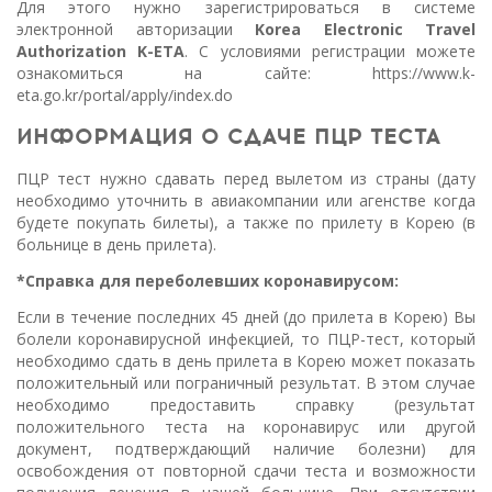
Для этого нужно зарегистрироваться в системе
электронной авторизации
Korea Electronic Travel
Authorization K-ETA
. С условиями регистрации можете
ознакомиться на сайте: https://www.k-
eta.go.kr/portal/apply/index.do
ИНФОРМАЦИЯ О СДАЧЕ ПЦР ТЕСТА
ПЦР тест нужно сдавать перед вылетом из страны (дату
необходимо уточнить в авиакомпании или агенстве когда
будете покупать билеты), а также по прилету в Корею (в
больнице в день прилета).
*Справка для переболевших коронавирусом:
Если в течение последних 45 дней (до прилета в Корею) Вы
болели коронавирусной инфекцией, то ПЦР-тест, который
необходимо сдать в день прилета в Корею может показать
положительный или пограничный результат. В этом случае
необходимо предоставить справку (результат
положительного теста на коронавирус или другой
документ, подтверждающий наличие болезни) для
освобождения от повторной сдачи теста и возможности