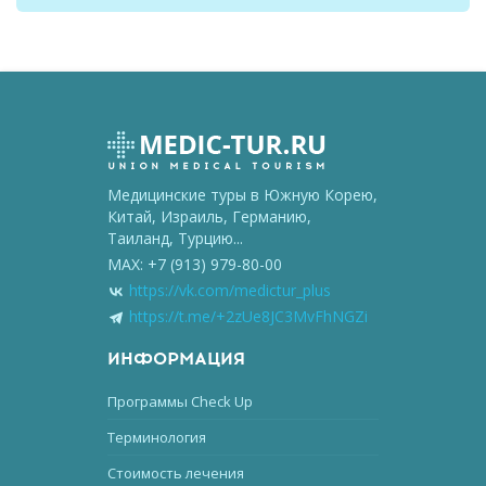
Медицинские туры в Южную Корею,
Китай, Израиль, Германию,
Таиланд, Турцию...
MAX: +7 (913) 979-80-00
https://vk.com/medictur_plus
https://t.me/+2zUe8JC3MvFhNGZi
ИНФОРМАЦИЯ
Программы Check Up
Терминология
Стоимость лечения