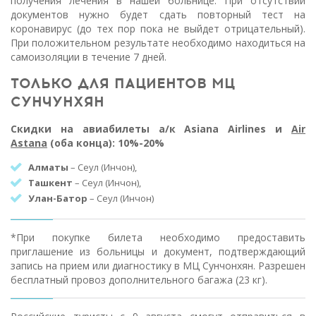
получения лечения в нашей больнице. При отсутствии
документов нужно будет сдать повторный тест на
коронавирус (до тех пор пока не выйдет отрицательный).
При положительном результате необходимо находиться на
самоизоляции в течение 7 дней.
ТОЛЬКО ДЛЯ ПАЦИЕНТОВ МЦ
СУНЧУНХЯН
Скидки на авиабилеты а/к Asiana Airlines и
Air
Astana
(оба конца): 10%-20%
Алматы
– Сеул (Инчон),
Ташкент
– Сеул (Инчон),
Улан-Батор
– Сеул (Инчон)
*При покупке билета необходимо предоставить
приглашение из больницы и документ, подтверждающий
запись на прием или диагностику в МЦ Сунчонхян. Разрешен
бесплатный провоз дополнительного багажа (23 кг).