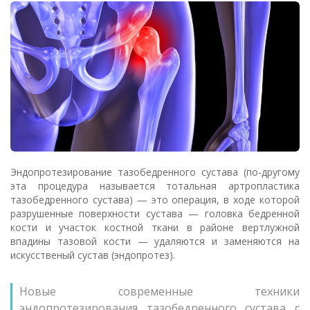
Эндопротезирование тазобедренного сустава (по-другому
эта процедура называется тотальная артропластика
тазобедренного сустава) — это операция,
в ходе которой
разрушенные поверхности сустава — головка бедренной
кости и участок костной ткани в районе вертлужной
впадины тазовой кости — удаляются и заменяются на
искусственый сустав (эндопротез).
Новые современные техники
эндопротезирования тазобедренного сустава с