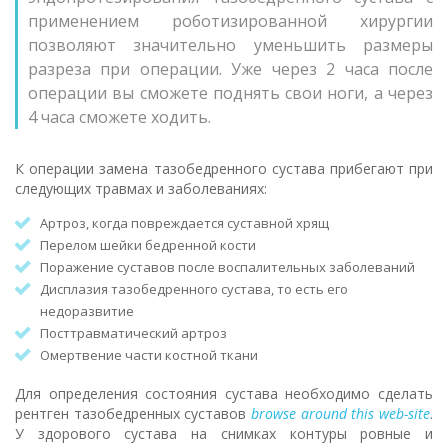
применением роботизированной хирургии
позволяют значительно уменьшить размеры
разреза при операции. Уже через 2 часа после
операции вы сможете поднять свои ноги, а через
4 часа сможете ходить.
К операции замена тазобедренного сустава прибегают при
следующих травмах и заболеваниях:
Артроз, когда повреждается суставной хрящ
Перелом шейки бедренной кости
Поражение суставов после воспалительных заболеваний
Дисплазия тазобедренного сустава, то есть его
недоразвитие
Посттравматический артроз
Омертвение части костной ткани
Для определения состояния сустава необходимо сделать
рентген тазобедренных суставов
browse around this web-site
.
У здорового сустава на снимках контуры ровные и