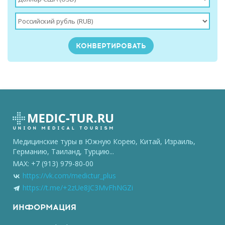
Медицинские туры в Южную Корею, Китай, Израиль,
Германию, Таиланд, Турцию...
MAX: +7 (913) 979-80-00
https://vk.com/medictur_plus
https://t.me/+2zUe8JC3MvFhNGZi
ИНФОРМАЦИЯ