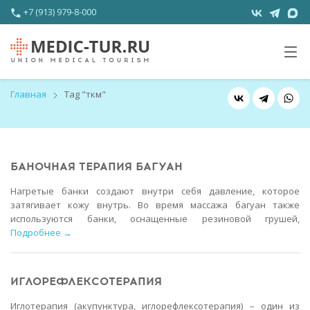
+7 (913) 979-8-000
Главная
Tag "ткм"
БАНОЧНАЯ ТЕРАПИЯ БАГУАН
Нагретые банки создают внутри себя давление, которое
затягивает кожу внутрь. Во время массажа багуан также
используются банки, оснащенные резиновой грушей,
Подробнее →
ИГЛОРЕФЛЕКСОТЕРАПИЯ
Иглотерапия (акупунктура, иглорефлексотерапия) – один из