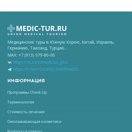
Медицинские туры в Южную Корею, Китай, Израиль,
Германию, Таиланд, Турцию...
MAX: +7 (913) 979-80-00
https://vk.com/medictur_plus
https://t.me/+2zUe8JC3MvFhNGZi
ИНФОРМАЦИЯ
Программы Check Up
Терминология
Стоимость лечения
Омолаживающая косметика
Вопросы и ответы