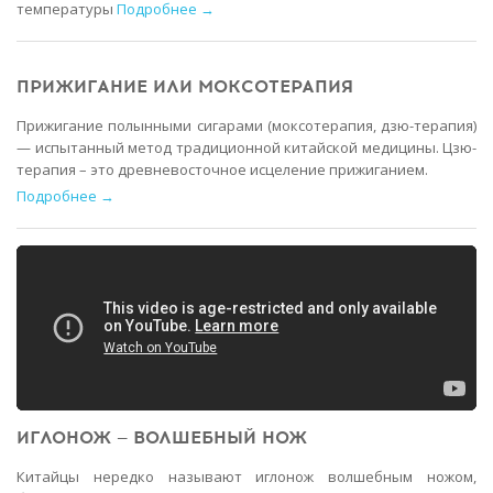
температуры
Подробнее →
ПРИЖИГАНИЕ ИЛИ МОКСОТЕРАПИЯ
Прижигание полынными сигарами (моксотерапия, дзю-терапия)
— испытанный метод традиционной китайской медицины. Цзю-
терапия – это древневосточное исцеление прижиганием.
Подробнее →
ИГЛОНОЖ — ВОЛШЕБНЫЙ НОЖ
Китайцы нередко называют иглонож волшебным ножом,