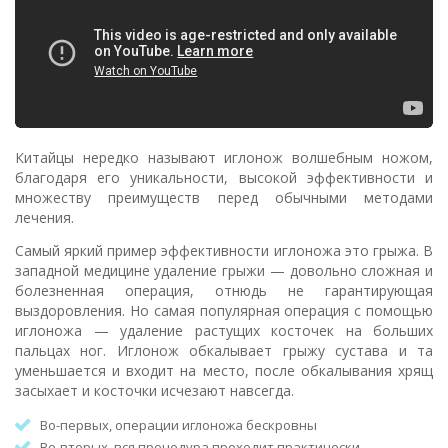
Китайцы нередко называют иглонож волшебным ножом,
благодаря его уникальности, высокой эффективности и
множеству преимуществ перед обычными методами
лечения.
Самый яркий пример эффективности иглоножа это грыжа. В
западной медицине удаление грыжи — довольно сложная и
болезненная операция, отнюдь не гарантирующая
выздоровления. Но самая популярная операция с помощью
иглоножа — удаление растущих косточек на больших
пальцах ног. Иглонож обкалывает грыжу сустава и та
уменьшается и входит на место, после обкалывания хрящ
засыхает и косточки исчезают навсегда.
Во-первых, операции иглоножа бескровны
Во-вторых, вся процедура проходит практически