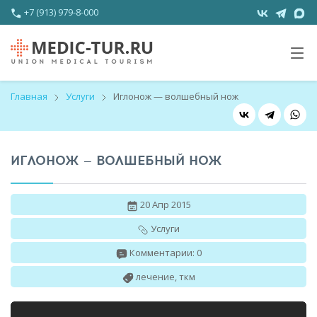
+7 (913) 979-8-000
Главная
Услуги
Иглонож — волшебный нож
ИГЛОНОЖ — ВОЛШЕБНЫЙ НОЖ
20 Апр 2015
Услуги
Комментарии: 0
лечение
,
ткм