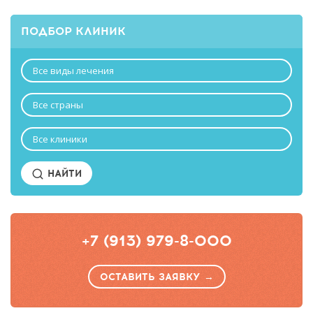
ПОДБОР КЛИНИК
Все виды лечения
Все страны
Все клиники
НАЙТИ
+7 (913) 979-8-000
ОСТАВИТЬ ЗАЯВКУ →