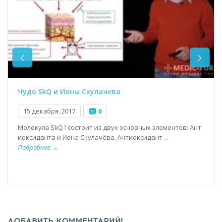
Чудо SkQ и Ионы Скулачева
15 декабря, 2017
0
Молекула SkQ1 состоит из двух основных элементов: Ант
иоксиданта и Иона Скулачёва. Антиоксидант ...
Подробнее →
ДОБАВИТЬ КОММЕНТАРИЙ!