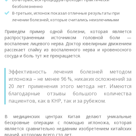
безболезненно
В-третьих, иглонож показал отличные результаты при
лечении болезней, которые считались неизлечимыми
Приведём пример одной болезни, которая является
распространенным источником головной боли —
воспаление лицевого нерва. Доктор ювелирным движением
рассекает спайку из воспаленного нерва и кровеносного
сосуда и боль тут же прекращается.
Эффективность лечения болезней методом
иглоножа – не менее 96 %, никаких осложнений за
20 лет применения этого метода нет. Имеются
благодарные отзывы большого количества
пациентов, как в КНР, так и за рубежом.
В медицинских центрах Китая делают уникальные
бескровные операции с помощью иглоножа, которая
является сравнительно недавним изобретением китайских
врачей, которому всего сто лет.