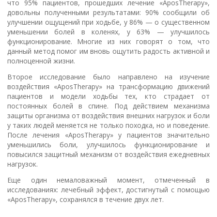
что 95% пациентов, прошедших лечение «AposTherapy»,
довольны полученными результатами: 90% сообщили об
улучшении ощущений при ходьбе, у 86% — о существенном
уменьшении болей в коленях, у 63% — улучшилось
функционирование. Многие из них говорят о том, что
данный метод помог им вновь ощутить радость активной и
полноценной жизни.
Второе исследование было направлено на изучение
воздействия «AposTherapy» на трансформацию движений
пациентов и модели ходьбы тех, кто страдает от
постоянных болей в спине. Под действием механизма
защиты организма от воздействия внешних нагрузок и боли
у таких людей меняется не только походка, но и поведение.
После лечения «AposTherapy» у пациентов значительно
уменьшились боли, улучшилось функционирование и
повысился защитный механизм от воздействия ежедневных
нагрузок.
Еще один немаловажный момент, отмеченный в
исследованиях: лечебный эффект, достигнутый с помощью
«AposTherapy», сохранялся в течение двух лет.