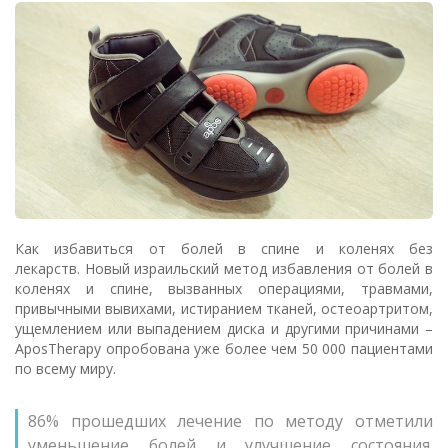
Как избавиться от болей в спине и коленях без
лекарств. Новый израильский метод избавления от болей в
коленях и спине, вызванных операциями, травмами,
привычными вывихами,
истиранием тканей, остеоартритом,
ущемлением или выпадением диска и другими причинами –
AposTherapy опробована уже более чем 50 000 пациентами
по всему миру.
86% прошедших лечение по методу отметили
уменьшение болей и улучшение состояния.