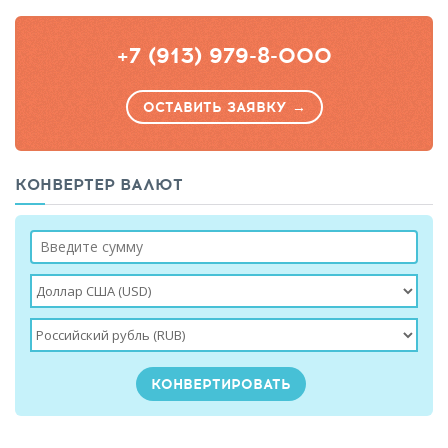
+7 (913) 979-8-000
ОСТАВИТЬ ЗАЯВКУ →
КОНВЕРТЕР ВАЛЮТ