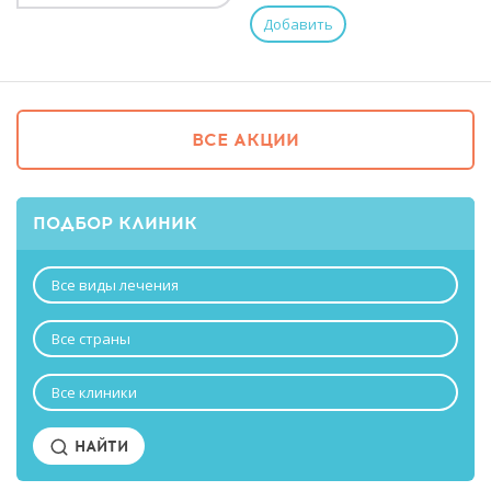
ВСЕ АКЦИИ
ПОДБОР КЛИНИК
Все виды лечения
Все страны
Все клиники
НАЙТИ