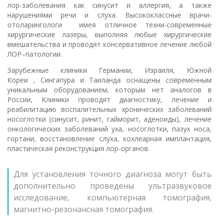
лор-заболевания как синусит и аллергия, а также
нарушениями речи и слуха. Высококлассные врачи-
отоларингологи имея отличное техни-современные
хирургические лазеры, выполняя любые хирургические
вмешательства и проводят консервативное лечение любой
ЛОР–патологии.
Зарубежные клиники Германии, Израиля, Южной
Кореи , Сингапура и Таиланда оснащены современным
уникальным оборудованием, которым нет аналогов в
России, Клиники проводят диагностику, лечение и
реабилитацию воспалительных хронических заболеваний
носоглотки (синусит, ринит, гайморит, аденоиды), лечение
онкологических заболеваний уха, носоглотки, пазух носа,
гортани, восстановление слуха, кохлеарная имплантация,
пластическая реконструкция лор-органов.
Для установления точного диагноза могут быть
дополнительно проведены ультразвуковое
исследование, компьютерная томография,
магнитно-резонансная томография.