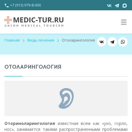
+7 (913) 979-8-000
Главная
Виды лечения
Отоларингология
ОТОЛАРИНГОЛОГИЯ
Оториноларингология
известная всем как «ухо, горло,
нос», занимается такими распространенными проблемами