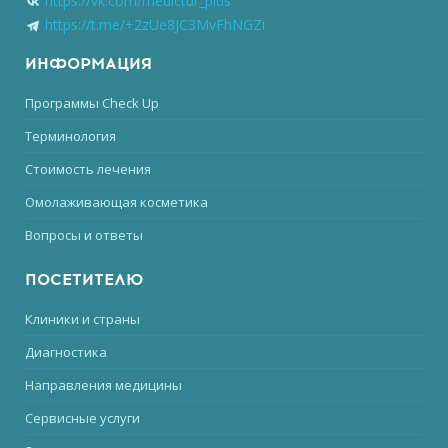
https://vk.com/medictur_plus
https://t.me/+2zUe8JC3MvFhNGZi
ИНФОРМАЦИЯ
Программы Check Up
Терминология
Стоимость лечения
Омолаживающая косметика
Вопросы и ответы
ПОСЕТИТЕЛЮ
Клиники и страны
Диагностика
Направления медицины
Сервисные услуги