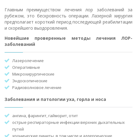
Главным преимуществом лечения лор заболеваний за
рубежом, это бескровность операции. Лазерной хирургия
предполагает короткий период последующей реабилитации
и скорейшего выздоровления.
Новейшие проверенные методы лечения ЛОР-
заболеваний
Лазеролечение
Оперативные
Микрохирургические
Эндоскопические
Радиоволновое лечение
Заболевания и патологии уха, горла и носа
ангина, фарингит, гайморит, отит
острые респираторные инфекции верхних дыхательных
путей
хронические риниты, в том числе и аллергические