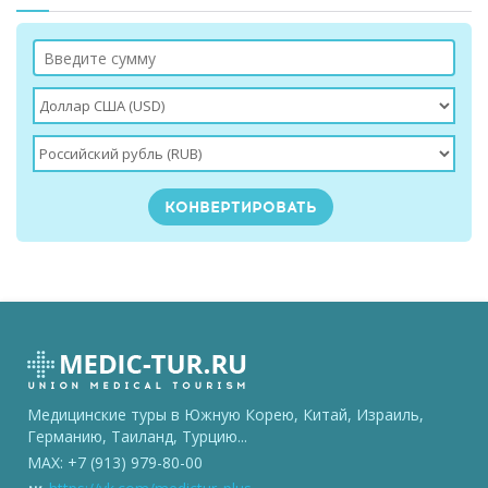
Медицинские туры в Южную Корею, Китай, Израиль,
Германию, Таиланд, Турцию...
MAX: +7 (913) 979-80-00