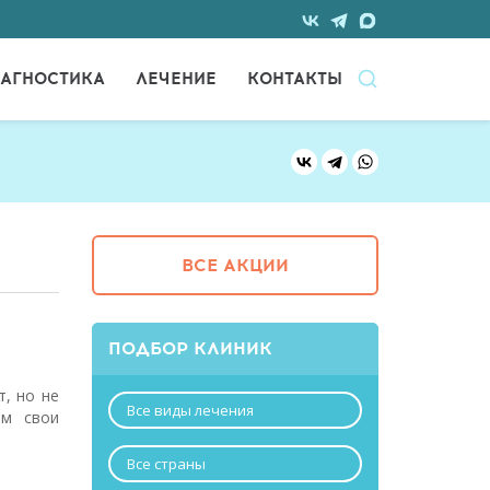
АГНОСТИКА
ЛЕЧЕНИЕ
КОНТАКТЫ
ВСЕ АКЦИИ
ПОДБОР КЛИНИК
т, но не
Все виды лечения
ам свои
Все страны