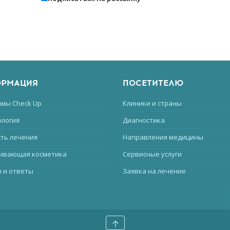
РМАЦИЯ
ПОСЕТИТЕЛЮ
мы Check Up
Клиники и страны
логия
Диагностика
ть лечения
Направления медицины
ивающая косметика
Сервисные услуги
 и ответы
Заявка на лечение