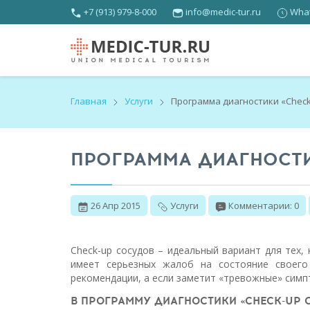
+7 (913) 979-8-000
info@medic-tur.ru
What
Главная
Услуги
Программа диагностики «Check
ПРОГРАММА ДИАГНОСТИ
26 Апр 2015
Услуги
Комментарии: 0
Check-up сосудов – идеальный вариант для тех,
имеет серьезных жалоб на состояние своего
рекомендации, а если заметит «тревожные» сим
В ПРОГРАММУ ДИАГНОСТИКИ «CHECK-UP 