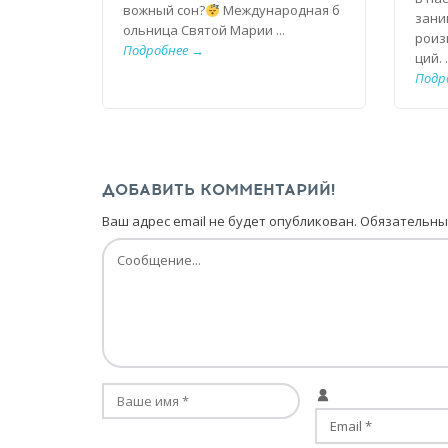
вожный сон?
Международная б
зани
ольница Святой Марии ...
роиз
Подробнее →
ций. .
Подр
ДОБАВИТЬ КОММЕНТАРИЙ!
Ваш адрес email не будет опубликован.
Обязательны