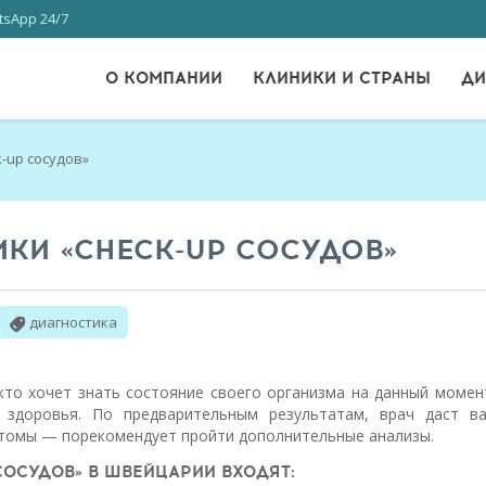
sApp 24/7
О КОМПАНИИ
КЛИНИКИ И СТРАНЫ
ДИ
-up сосудов»
КИ «CHECK-UP СОСУДОВ»
диагностика
 кто хочет знать состояние своего организма на данный момен
 здоровья.
По предварительным результатам, врач даст в
птомы — порекомендует пройти дополнительные анализы.
СОСУДОВ» В ШВЕЙЦАРИИ ВХОДЯТ: