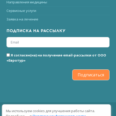
Направления медицины
Сервисные услуги
Заявка на лечение
ПОДПИСКА НА РАССЫЛКУ
Я согласен(на) на получение email-рассылки от ООО
«Евротур»
Подписаться
2026 © Все права защищены
Мы используем cookies для улучшения работы сайта.