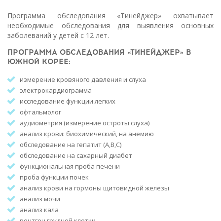
Программа обследования «Тинейджер» охватывает
необходимые обследования для выявления основных
заболеваний у детей с 12 лет.
ПРОГРАММА ОБСЛЕДОВАНИЯ «ТИНЕЙДЖЕР» В
ЮЖНОЙ КОРЕЕ:
измерение кровяного давления и слуха
электрокардиограмма
исследование функции легких
офтальмолог
аудиометрия (измерение остроты слуха)
анализ крови: биохимический, на анемию
обследование на гепатит (A,B,C)
обследование на сахарный диабет
функциональная проба печени
проба функции почек
анализ крови на гормоны щитовидной железы
анализ мочи
анализ кала
рентген грудной клетки