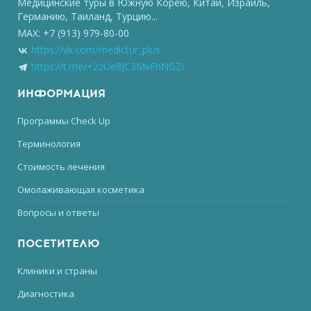
Медицинские туры в Южную Корею, Китай, Израиль,
Германию, Таиланд, Турцию...
MAX: +7 (913) 979-80-00
https://vk.com/medictur_plus
https://t.me/+2zUe8JC3MvFhNGZi
ИНФОРМАЦИЯ
Программы Check Up
Терминология
Стоимость лечения
Омолаживающая косметика
Вопросы и ответы
ПОСЕТИТЕЛЮ
Клиники и страны
Диагностика