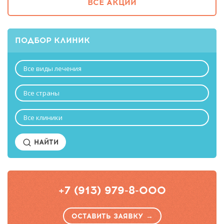
ВСЕ АКЦИИ
ПОДБОР КЛИНИК
Все виды лечения
Все страны
Все клиники
НАЙТИ
+7 (913) 979-8-000
ОСТАВИТЬ ЗАЯВКУ →