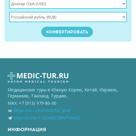
Медицинские туры в Южную Корею, Китай, Израиль,
Германию, Таиланд, Турцию...
MAX: +7 (913) 979-80-00
https://vk.com/medictur_plus
https://t.me/+2zUe8JC3MvFhNGZi
ИНФОРМАЦИЯ