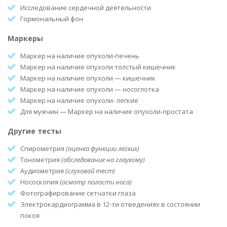
Исследование сердечной деятельности
Гормональный фон
Маркеры
Маркер на наличие опухоли-печень
Маркер на наличие опухоли толстый кишечник
Маркер на наличие опухоли — кишечник
Маркер на наличие опухоли — носоглотка
Маркер на наличие опухоли- легкие
Для мужчин — Маркер на наличие опухоли-простата
Другие тесты
Спирометрия
(оценка функции легких)
Тонометрия
(обследование на глаукому)
Аудиометрия
(слуховой тест)
Нососкопия (
осмотр полости носа)
Фотографирование сетчатки глаза
Электрокардиограмма в 12-ти отведениях в состоянии
покоя