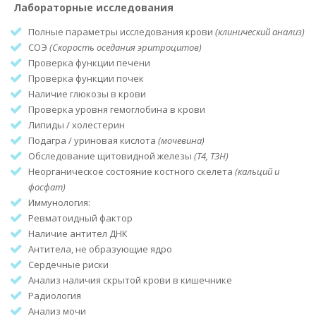
Лабораторные исследования
Полные параметры исследования крови
(клинический анализ)
СОЭ
(Скорость оседания эритроцитов)
Проверка функции печени
Проверка функции почек
Наличие глюкозы в крови
Проверка уровня гемоглобина в крови
Липиды / холестерин
Подагра / уриновая кислота
(мочевина)
Обследование щитовидной железы
(Т4, ТЗН)
Неорганическое состояние костного скелета
(кальций и
фосфат)
Иммунология:
Ревматоидный фактор
Наличие антител ДНК
Антитела, не образующие ядро
Сердечные риски
Анализ наличия скрытой крови в кишечнике
Радиология
Анализ мочи