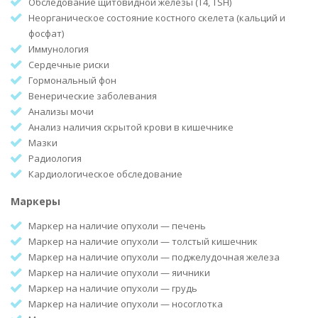
Обследование щитовидной железы (Т4, TSH)
Неорганическое состояние костного скелета (кальций и
фосфат)
Иммунология
Сердечные риски
Гормональный фон
Венерические заболевания
Анализы мочи
Анализ наличия скрытой крови в кишечнике
Мазки
Радиология
Кардиологическое обследование
Маркеры
Маркер на наличие опухоли — печень
Маркер на наличие опухоли — толстый кишечник
Маркер на наличие опухоли — поджелудочная железа
Маркер на наличие опухоли — яичники
Маркер на наличие опухоли — грудь
Маркер на наличие опухоли — носоглотка