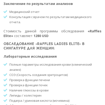
Заключение по результатам анализов
Медицинский отчет
Консультация с врачом по результатам медицинского
отчета.
Стоимость данной программы обследования
«Raffles
Elite»
составляет
1280 USD
ОБСЛЕДОВАНИЕ «RAFFLES LADIES ELITE» В
СИНГАПУРЕ ДЛЯ ЖЕНЩИН:
Лабораторные исследования
Полные параметры исследования крови (клинический
анализ)
СОЭ (Скорость оседания эритроцитов)
Проверка функции печени
Проверка функции почек
Наличие глюкозы в крови
Липиды / холестерин
Подагра / уриновая кислота (мочевина)