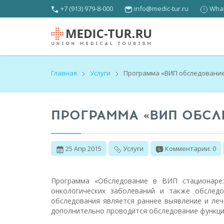
+7 (913) 979-8-000
info@medic-tur.ru
What
Главная
Услуги
Программа «ВИП обследовани
ПРОГРАММА «ВИП ОБСЛ
25 Апр 2015
Услуги
Комментарии: 0
Программа «Обследование в ВИП стационаре:
онкологических заболеваний и также обслед
обследования является раннее выявление и лече
дополнительно проводится обследование функций