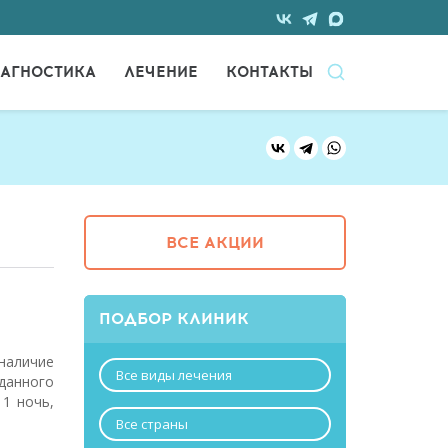
АГНОСТИКА
ЛЕЧЕНИЕ
КОНТАКТЫ
ВСЕ АКЦИИ
ПОДБОР КЛИНИК
наличие
Все виды лечения
данного
 1 ночь,
Все страны