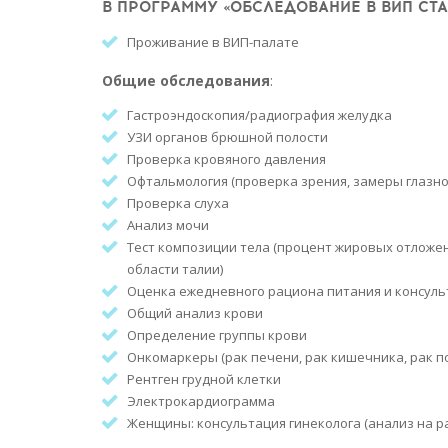
В ПРОГРАММУ «ОБСЛЕДОВАНИЕ В ВИП СТ
Проживание в ВИП-палате
Общие обследования
:
Гастроэндоскопия/радиография желудка
УЗИ органов брюшной полости
Проверка кровяного давления
Офтальмология (проверка зрения, замеры глазно
Проверка слуха
Анализ мочи
Тест композиции тела (процент жировых отложен
области талии)
Оценка ежедневного рациона питания и консуль
Общий анализ крови
Определение группы крови
Онкомаркеры (рак печени, рак кишечника, рак п
Рентген грудной клетки
Электрокардиограмма
Женщины: консультация гинеколога (анализ на р