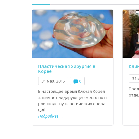
Пластическая хирургия в
Клин
Корее
31 
31 мая, 2015
0
Пред
В настоящее время Южная Корея
отде
занимает лидирующее место по п
роизводству пластических опера
ций. ...
Подробнее →