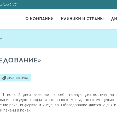
sApp 24/7
О КОМПАНИИ
КЛИНИКИ И СТРАНЫ
ДИ
е»
ЕДОВАНИЕ»
диагностика
 1 ночь 2 дня» включает в себя полную диагностику на 
ование сосудов сердца и головного мозга,
поэтому целью 
ние рака, инфаркта и инсульта. Обследование длится 2 дня и
 печени и почек.