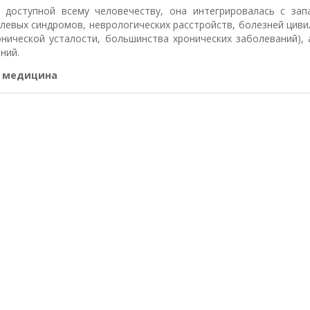
 доступной всему человечеству, она интегрировалась с зап
левых синдромов, неврологических расстройств, болезней циви
онической усталости, большинства хронических заболеваний),
ний.
й медицина