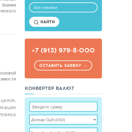
 Знания
Все клиники
ческого
НАЙТИ
+7 (913) 979-8-000
ОСТАВИТЬ ЗАЯВКУ →
основой
симости
КОНВЕРТЕР ВАЛЮТ
 целое,
икации
ловека