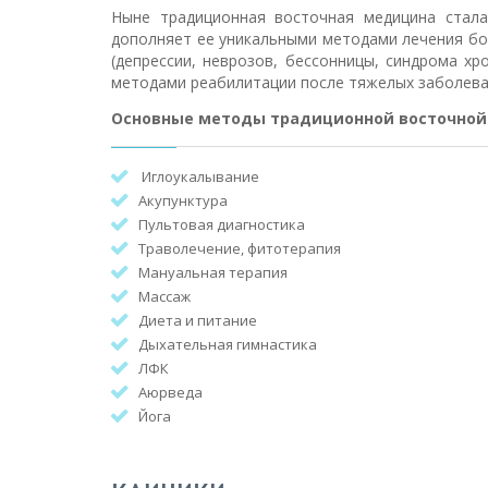
Ныне традиционная восточная медицина стала
дополняет ее уникальными методами лечения бо
(депрессии, неврозов, бессонницы, синдрома хр
методами реабилитации после тяжелых заболева
Основные методы традиционной восточно
Иглоукалывание
Акупунктура
Пультовая диагностика
Траволечение, фитотерапия
Мануальная терапия
Массаж
Диета и питание
Дыхательная гимнастика
ЛФК
Аюрведа
Йога