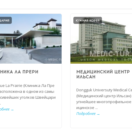
ЦАРИЯ
ЮЖНАЯ КОРЕЯ
НИКА ЛА ПРЕРИ
МЕДИЦИНСКИЙ ЦЕНТР
ИЛЬСАН
que La Prairie (Клиника Ла Пре
Dongguk Universuty Medical C
расположена в одном из самы
(Медицинский центр Ильсан)
асивейших уголков Швейцари
упнейшее многопрофильное
.
ицинское ...
обнее →
Подробнее →