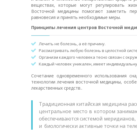
веществах, которые могут регулировать жиз
Восточной медицины помогают заметить перв
равновесия и принять необходимые меры.
Принципы лечения центров Восточной мед
Лечить не болезнь, а её причину.
Рассматривать любую болезнь в целостной систе
Организм каждого человека тесно связан с окр
Каждый человек уникален, имеет индивидуальн
Сочетание одновременного использования сна
технологии лечения восточной медицины, особе
лекарственных средств..
Традиционная китайская медицина расс
центральное место в котором занимаю
обеспечиваются системой меридианов,
и биологически активные точки на теле