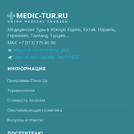
Медицинские туры в Южную Корею, Китай, Израиль,
Германию, Таиланд, Турцию...
MAX: +7 (913) 979-80-00
https://vk.com/medictur_plus
https://t.me/+2zUe8JC3MvFhNGZi
ИНФОРМАЦИЯ
Программы Check Up
Терминология
Стоимость лечения
Омолаживающая косметика
Вопросы и ответы
ПОСЕТИТЕЛЮ