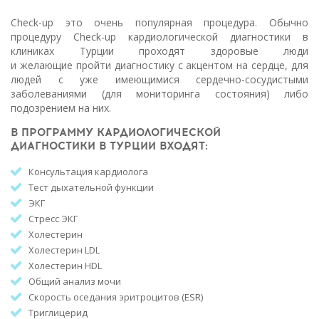
Check-up это очень популярная процедура. Обычно
процедуру Check-up кардиологической диагностики в
клиниках Турции проходят здоровые люди
и желающие пройти диагностику с акцентом на сердце
, для
людей с уже имеющимися сердечно-сосудистыми
заболеваниями (для мониторинга состояния) либо
подозрением на них.
В ПРОГРАММУ КАРДИОЛОГИЧЕСКОЙ
ДИАГНОСТИКИ В ТУРЦИИ ВХОДЯТ:
Консультация кардиолога
Тест дыхательной функции
ЭКГ
Стресс ЭКГ
Холестерин
Холестерин LDL
Холестерин HDL
Общий анализ мочи
Скорость оседания эритроцитов (ESR)
Триглицерид