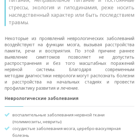
питания, неправильное питание и постоянные
стрессы, экология и гиподинамия, реже носить
наследственный характер или быть последствием
травмы.
Некоторые из проявлений неврологических заболеваний
воздействуют на функции мозга, вызывая расстройства
памяти, речи и восприятия. По этой причине раннее
выявление симптомов позволяет не допустить
распространения и без того масштабных поражений
нервной системы. Благодаря современным
методам диагностики неврологи могут распознать болезни
и расстройства на начальных стадиях и провести
профилактику развития и лечение.
Неврологические заболевания
воспалительные заболевания нервной ткани
(полимиозиты, невриты)
сосудистые заболевания мозга, церебро-васкулярная
болезнь