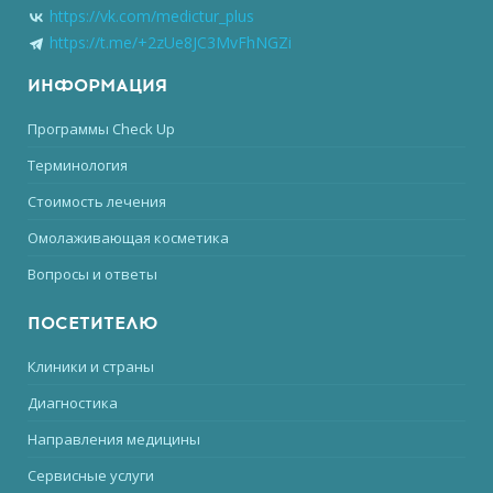
https://vk.com/medictur_plus
https://t.me/+2zUe8JC3MvFhNGZi
ИНФОРМАЦИЯ
Программы Check Up
Терминология
Стоимость лечения
Омолаживающая косметика
Вопросы и ответы
ПОСЕТИТЕЛЮ
Клиники и страны
Диагностика
Направления медицины
Сервисные услуги