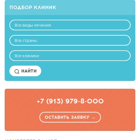
ПОДБОР КЛИНИК
Все виды лечения
Все страны
Все клиники
НАЙТИ
+7 (913) 979-8-000
ОСТАВИТЬ ЗАЯВКУ →