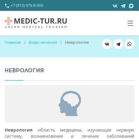
+7 (913) 979-8-000
Главная
Виды лечения
Неврология
НЕВРОЛОГИЯ
Неврология
область медицины, изучающая нервную
систему, возникновение и лечение заболеваний