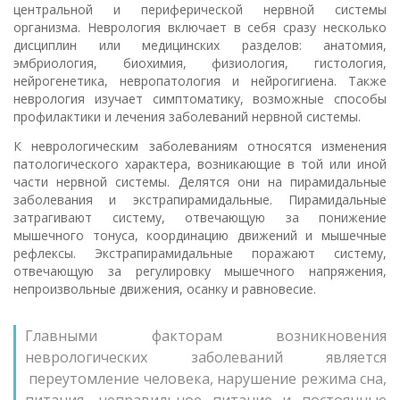
центральной и периферической нервной системы
организма. Неврология включает в себя сразу несколько
дисциплин или медицинских разделов: анатомия,
эмбриология, биохимия, физиология, гистология,
нейрогенетика, невропатология и нейрогигиена. Также
неврология изучает симптоматику, возможные способы
профилактики и лечения заболеваний нервной системы.
К неврологическим заболеваниям относятся изменения
патологического характера, возникающие в той или иной
части нервной системы. Делятся они на пирамидальные
заболевания и экстрапирамидальные. Пирамидальные
затрагивают систему, отвечающую за понижение
мышечного тонуса, координацию движений и мышечные
рефлексы. Экстрапирамидальные поражают систему,
отвечающую за регулировку мышечного напряжения,
непроизвольные движения, осанку и равновесие.
Главными факторам возникновения
неврологических заболеваний является
переутомление человека, нарушение режима сна,